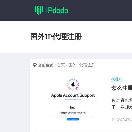
国外IP代理注册
当前位置：
首页
» 国外IP代理注册
代理IP
怎么注册
你是否也曾
了一圈却发
2025-09-