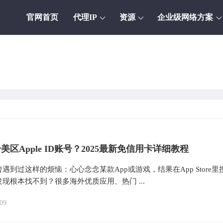
官网首页
代理IP
资源
企业级网络方案
美区Apple ID账号？2025最新免信用卡详细教程
遇到过这样的烦恼：心心念念某款App或游戏，结果在App Store里
现根本找不到？很多海外优质应用、热门 ...
09