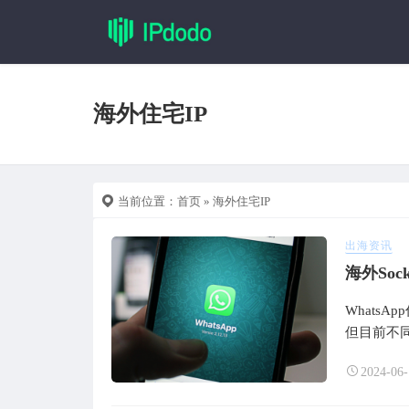
海外住宅IP
当前位置：
首页
» 海外住宅IP
出海资讯
海外Soc
Whats
但目前不同
2024-06-