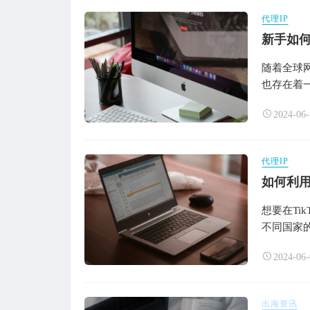
代理IP
新手如何
随着全球
也存在着一
2024-06-
代理IP
如何利用
想要在Ti
不同国家的
2024-06-
出海资讯