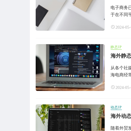
电子商务
于在不同平
2024-05-
静态IP
海外静态
从各个社
海电商经常
2024-05-
动态IP
海外动态
随着外贸