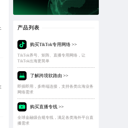
产品列表
上
购买TikTok专用网络 >>
TikTok养号、矩阵、直播专用网络，让
TikTok出海更简单
了解跨境软路由 >>
即插即用，多终端连接，支持各类出海业务
在
网络需求
购买直播专线 >>
全球金融级合规专线，满足各类海外平台直
播需求