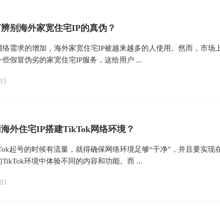
辨别海外家宽住宅IP的真伪？
网络需求的增加，海外家宽住宅IP被越来越多的人使用。然而，市场
些假冒伪劣的家宽住宅IP服务，这给用户 ...
15
海外住宅IP搭建TikTok网络环境？
kTok起号的时候有流量，就得确保网络环境足够“干净”，并且要实现
TikTok环境中体验不同的内容和功能。而 ...
03