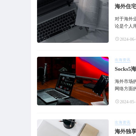
海外住宅
对于海外
论是个人用
2024-06-
出海资讯
Sock
海外市场
网络方面的
2024-05-
出海资讯
海外独享