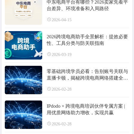
中东电商平台有哪些？2026卖家先看平
台差异、环境准备和入局路径
2026-04-15
2026跨境电商助手全景解析：提效必要
性、工具分类与防关联指南
2026-03-19
零基础跨境学员必看：告别账号关联与
直播卡顿，揭秘跨境电商网络搭建全攻
略
2026-02-28
IPdodo × 跨境电商培训伙伴专属方案 |
用优质网络助力增收，实现共赢
2026-02-28