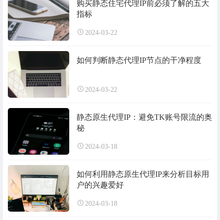
购买静态住宅代理IP前必须了解的五大
指标
2024-03-22
如何判断静态代理IP节点的干净程度
2024-03-22
静态原生代理IP：避免TK账号限流的奥
秘
2024-03-18
如何利用静态原生代理IP来分析目标用
户的兴趣爱好
2024-03-18