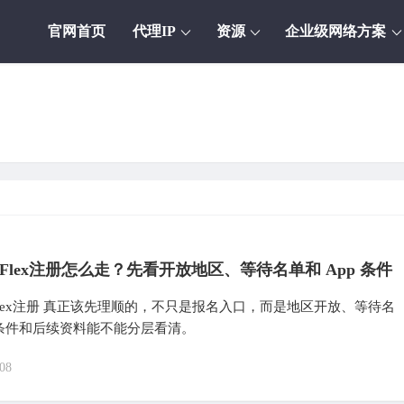
官网首页
代理IP
资源
企业级网络方案
n Flex注册怎么走？先看开放地区、等待名单和 App 条件
n Flex注册 真正该先理顺的，不只是报名入口，而是地区开放、等待名
 条件和后续资料能不能分层看清。
08