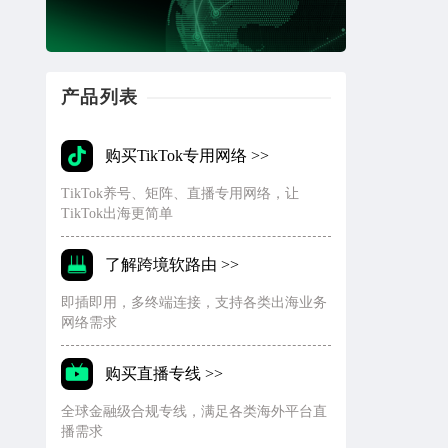
产品列表
购买TikTok专用网络 >>
TikTok养号、矩阵、直播专用网络，让
TikTok出海更简单
了解跨境软路由 >>
即插即用，多终端连接，支持各类出海业务
网络需求
购买直播专线 >>
全球金融级合规专线，满足各类海外平台直
播需求