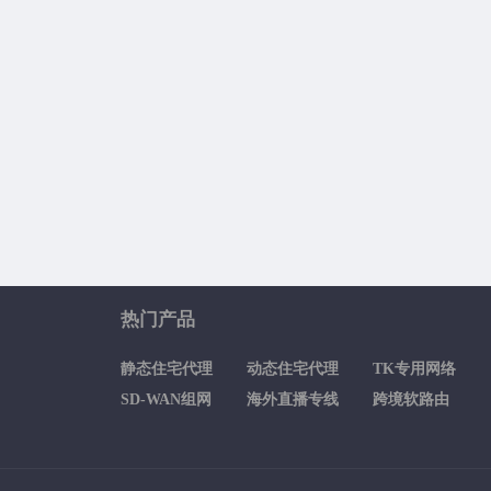
热门产品
静态住宅代理
动态住宅代理
TK专用网络
SD-WAN组网
海外直播专线
跨境软路由