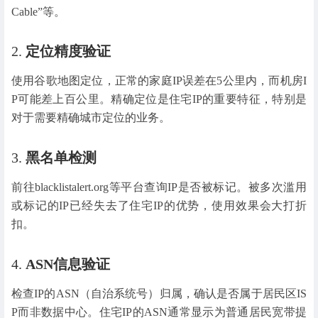
Cable”等。
2.
定位精度验证
使用谷歌地图定位，正常的家庭IP误差在5公里内，而机房I
P可能差上百公里。精确定位是住宅IP的重要特征，特别是
对于需要精确城市定位的业务。
3.
黑名单检测
前往blacklistalert.org等平台查询IP是否被标记。被多次滥用
或标记的IP已经失去了住宅IP的优势，使用效果会大打折
扣。
4.
ASN信息验证
检查IP的ASN（自治系统号）归属，确认是否属于居民区IS
P而非数据中心。住宅IP的ASN通常显示为普通居民宽带提