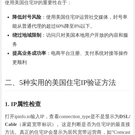
使用美国住宅IP的重要性在于：
降低封号风险
：使用美国住宅IP运营社交媒体，封号率
能从普通代理的超过60%降至8%以下。
绕过地域限制
：访问只对美国本地用户开放的内容和服
务
提高业务成功率
：电商平台注册、支付系统对接等操作
更顺利
二、5种实用的美国住宅IP验证方法
1. IP属性检查
打开ipinfo.io输入IP，查看connection_type是不是显示为
DSL/
Cable
（家庭宽带标识）。这是判断是否为住宅IP的最直接
方法。真正的住宅IP会显示为居民宽带运营商，如”Comcast