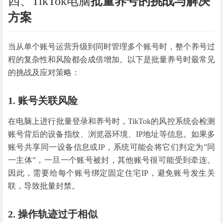
四、TikTok电脑
批量养号的挑战与解决
方案
当从单个账号运营升级到同时管理多个账号时，整个养号过
程的复杂性和风险都会成倍增加。以下是批量养号时最常见
的挑战及应对策略：
1. 账号关联风险
在电脑上进行批量登录和养号时，TikTok的风控系统会检测
账号背后的设备指纹、浏览器环境、IP地址等信息。如果多
账号共享同一设备信息或IP，系统可能会将它们判定为”同
一主体”，一旦一个账号被封，其他账号很可能受到牵连。
因此，需要给每个账号绑定固定住宅IP，避免账号发生关
联，导致批量封禁。
2. 操作轨迹过于相似