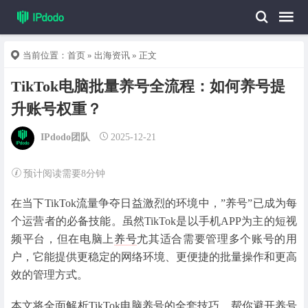
当前位置：
首页
»
出海资讯
» 正文
TikTok电脑批量养号全流程：如何养号提
升账号权重？
IPdodo团队
2025-12-21
预计阅读需要8分钟
在当下TikTok流量争夺日益激烈的环境中，”养号”已成为每
个运营者的必备技能。虽然TikTok是以手机APP为主的短视
频平台，但在电脑上
养号
尤其适合需要管理多个账号的用
户，它能提供更稳定的网络环境、更便捷的批量操作和更高
效的管理方式。
本文将全面解析TikTok电脑养号的全套技巧，帮你避开养号