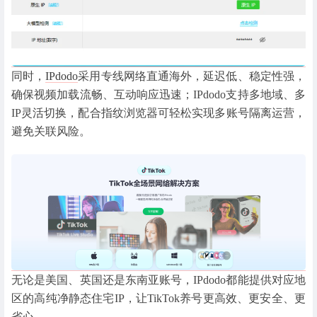
同时，
IPdodo
采用专线网络直通海外，延迟低、稳定性强，
确保视频加载流畅、互动响应迅速；IPdodo支持多地域、多
IP灵活切换，配合指纹浏览器可轻松实现多账号隔离运营，
避免关联风险。
无论是美国、英国还是东南亚账号，IPdodo都能提供对应地
区的高纯净静态住宅IP，让TikTok养号更高效、更安全、更
省心。