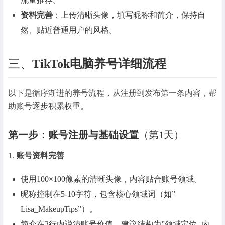
资料完善
：上传清晰头像，填写昵称和简介，保持自
然、贴近普通用户的风格。
三、
TikTok电脑养号详细流程
以下是循序渐进的养号流程，从注册到发布第一条内容，帮
助账号逐步积累权重。
第一步：账号注册与基础设置
（第1天）
1.
账号资料完善
使用100×100像素的清晰头像，内容贴合账号领域。
昵称控制在5-10字符，包含核心领域词（如”
Lisa_MakeupTips”）。
简介在3行内说清账号价值，建议结构为”领域定位+内