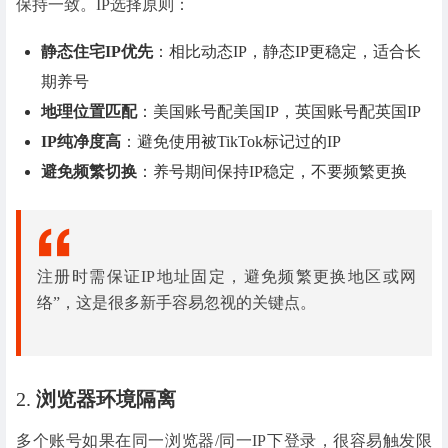
保持一致。IP选择原则：
静态住宅IP优先
：相比动态IP，静态IP更稳定，适合长
期养号
地理位置匹配
：美国账号配美国IP，英国账号配英国IP
IP纯净度高
：避免使用被TikTok标记过的IP
避免频繁切换
：养号期间保持IP稳定，不要频繁更换
注册时需保证IP地址固定，避免频繁更换地区或网
络”，这是很多新手容易忽视的关键点。
2.
浏览器环境隔离
多个账号如果在同一浏览器/同一IP下登录，很容易触发限