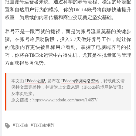
批量账号运营者来说。通过科学的养号流程、稳定的环境配
置和自然用户行为的模拟，你的TikTok账号将能够快速提升
权重，为后续的内容传播和商业变现奠定坚实基础。
养号不是一蹴而就的捷径，而是为账号流量奠基的关键步
骤。在账号冷启动阶段，投入5-7天做好养号工作，能让你
的优质内容更快被目标用户看到。掌握了电脑端养号的技
巧，你将在TikTok运营中占得先机，尤其是在批量账号管理
方面获得显著优势。
本文由
IPdodo团队
发布在
IPdodo跨境网络资讯
，转载此文请
保持文章完整性，并请附上文章来源（IPdodo跨境网络资讯）
及本页链接。
原文链接：https://www.ipdodo.com/news/14657/
文
TikTok
TikTok矩阵
章
标