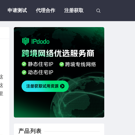
申请测试
代理合作
注册获取
这
这
里
。
产品列表