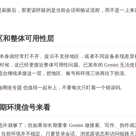
或重复刷新后，那更该怀疑的是当前会话和验证流程，而不是一上来
区和整体可用性层
mini 本身就经常打不开、提示不支持地区，或者不同设备表现差异
多时候，这已经更接近整体可用性问题。已发布的
Gemini 无法
适合继续承接这一层，把地区、账号和环境三块再往下拆清。
出海网络专题
也值得一起补上，不要每次只盯着一个错误码。
成长期环境信号来看
器也许就够了；但如果你长期要拿 Gemini 做搜索、写作、协作或
你：当前环境并不稳定。只要登录会话、浏览器状态和访问链路天