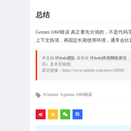
总结
Gemini 1060错误 真正要先分清的，
上下文拆清，再固定长期使用环境，通常会比
本文由
IPdodo团队
发布在
IPdodo跨境网络资讯
，
讯）及本页链接。
原文链接：https://www.ipdodo.com/news/18696/
文
Gemini
gemini 1060错误
章
标
签