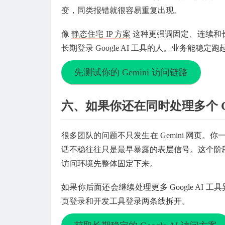
变，同类报错就很容易重复出现。
像
静态住宅 IP 方案
这种更强调固定、连续和
长期登录 Google AI 工具的人。业务能稳定
先测试你的 Gemini 访问链路
六、如果你还在同时处理多个 Go
很多团队的问题不只发生在 Gemini 网页。你一旦还
话不稳往往只是最早暴露的表层信号。这个阶
访问环境先整体固定下来。
如果你后面还会继续处理更多 Google AI 
页登录和开发工具登录两条线拆开。