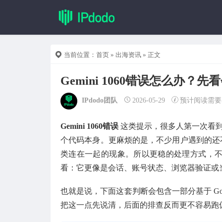
当前位置：
首页
»
出海资讯
» 正文
Gemini 1060错误怎么办
IPdodo团队
2026-05-29
预计阅读需要
Gemini 1060错误
这类提示，很多人第一次看到时
个代码本身。更麻烦的是，不少用户遇到的还不
类连在一起的现象。所以更稳的处理方式，
看：它更像是会话、账号状态、浏览器验证或
也就是说，下面这套判断会包含一部分基于 Goog
把这一点先说清，后面的排查反而更不容易跑