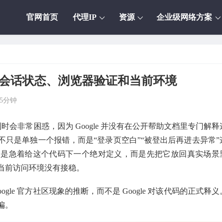
官网首页
代理IP
资源
企业级网络方案
？先看会话状态、浏览器验证和当前环境
5分钟
会非常困惑，因为 Google 并没有在公开帮助文档里专门解释
只是单独一个报错，而是“登录页空白”“被登出后再进去异常”
不是急着给这个代码下一个绝对定义，而是先把它放回真实场景
当前访问环境没有接稳。
le 官方社区现象的推断，而不是 Google 对该代码的正式释义
偏。