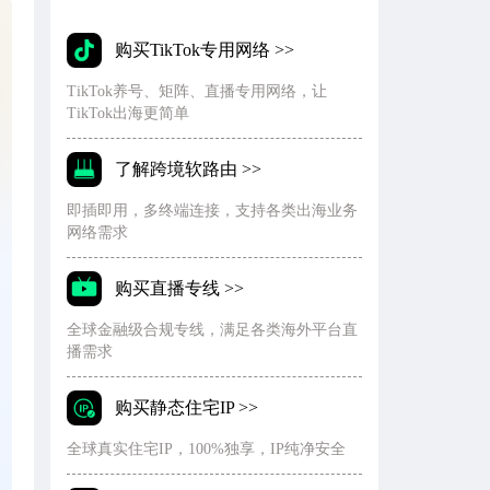
购买TikTok专用网络 >>
TikTok养号、矩阵、直播专用网络，让
TikTok出海更简单
了解跨境软路由 >>
即插即用，多终端连接，支持各类出海业务
网络需求
购买直播专线 >>
全球金融级合规专线，满足各类海外平台直
播需求
购买静态住宅IP >>
全球真实住宅IP，100%独享，IP纯净安全