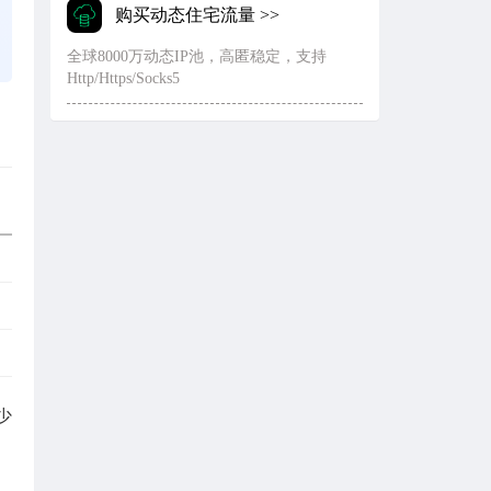
购买动态住宅流量 >>
全球8000万动态IP池，高匿稳定，支持
Http/Https/Socks5
少