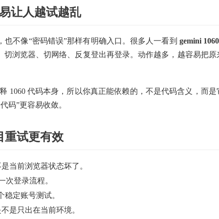
最容易让人越试越乱
，也不像“密码错误”那样有明确入口。很多人一看到
gemini 1060
、切浏览器、切网络、反复登出再登录。动作越多，越容易把原
解释 1060 代码本身，所以你真正能依赖的，不是代码含义，而是
代码”更容易收敛。
目重试更有效
不是当前浏览器状态坏了。
新走一次登录流程。
一个稳定账号测试。
是不是只出在当前环境。