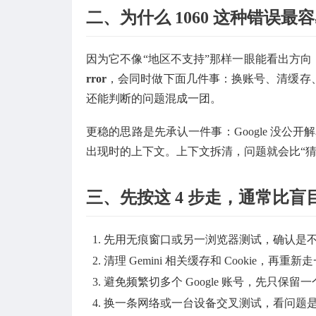
二、为什么 1060 这种错误
因为它不像“地区不支持”那样一眼能看出方向
rror
，会同时做下面几件事：换账号、清缓存
还能判断的问题混成一团。
更稳的思路是先承认一件事：Google 没公开
出现时的上下文。上下文拆清，问题就会比“猜
三、先按这 4 步走，通常比盲
先用无痕窗口或另一浏览器测试，确认是
清理 Gemini 相关缓存和 Cookie，再重
避免频繁切多个 Google 账号，先只保留
换一条网络或一台设备交叉测试，看问题