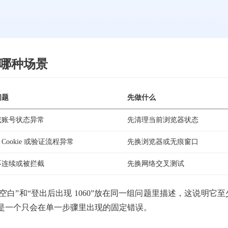
近哪种场景
问题
先做什么
或账号状态异常
先清理当前浏览器状态
Cookie 或验证流程异常
先换浏览器或无痕窗口
不连续或被拦截
先换网络交叉测试
把“登录页空白”和“登出后出现 1060”放在同一组问题里描述，这说明它至
是一个只会在单一步骤里出现的固定错误。