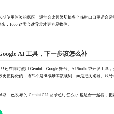
长期使用体验的底座，通常会比频繁切换多个临时出口更适合需
跑起来，1060 这类会话异常才更容易收住。
ogle AI 工具，下一步该怎么补
在同时使用 Gemini、Google 账号、AI Studio 或开发工具，
段更值得做的，通常不是继续堆零散规则，而是把浏览器、账号
工具异常，已发布的
Gemini CLI 登录超时怎么办
也适合一起看，把