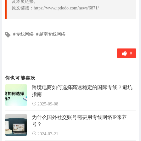
及本页链接。
原文链接：https://www.ipdodo.com/news/6871/
文
专线网络
越南专线网络
章
标
签
0
你也可能喜欢
跨境电商如何选择高速稳定的国际专线？避坑
指南
2025-09-08
为什么国外社交账号需要用专线网络IP来养
号？
2024-07-21